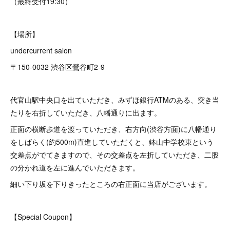
（最終受付19:30）
【場所】
undercurrent salon
〒150-0032 渋谷区鶯谷町2-9
代官山駅中央口を出ていただき、みずほ銀行ATMのある、突き当
たりを右折していただき、八幡通りに出ます。
正面の横断歩道を渡っていただき、右方向(渋谷方面)に八幡通り
をしばらく(約500m)直進していただくと、鉢山中学校東という
交差点がでてきますので、その交差点を左折していただき、二股
の分かれ道を左に進んでいただきます。
細い下り坂を下りきったところの右正面に当店がございます。
【Special Coupon】