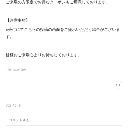
ご来場の方限定でお得なクーポンもご用意しております。
【注意事項】
※受付にてこちらの投稿の画面をご提示いただく場合がございま
す。
−−−−−−−−−−−−−−−−−−−−−−−−−−−
皆様おご来場心よりお待ちしております。
Information
(
20
)
0
コメント