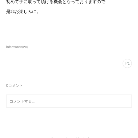
初めて手に取って頂ける機会となっておりますので
是非お楽しみに。
Information
(
20
)
0
コメント