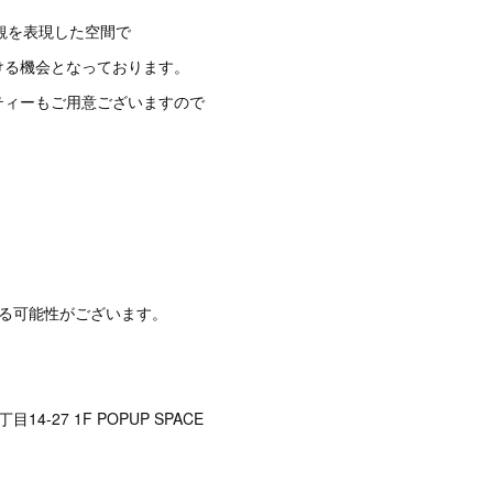
の世界観を表現した空間で
ける機会となっております。
ティーもご用意ございますので
なる可能性がございます。
4-27 1F POPUP SPACE