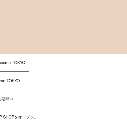
 cosme TOKYO
━━━━━━━━
osme TOKYO
e)の期間中
て
OP UP SHOPをオープン。