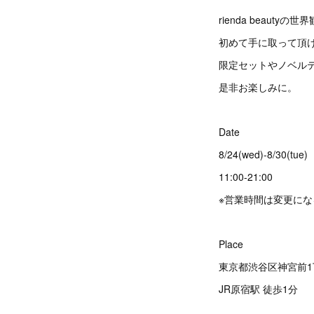
rienda beauty
初めて手に取って頂
限定セットやノベル
是非お楽しみに。
Date
8/24(wed)-8/30(tue)
11:00-21:00
※営業時間は変更に
Place
東京都渋谷区神宮前1丁目1
JR原宿駅 徒歩1分